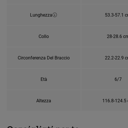
Lunghezza
53.3-57.1 
Collo
28-28.6 c
Circonferenza Del Braccio
22.2-22.9 
Età
6/7
Altezza
116.8-124.5