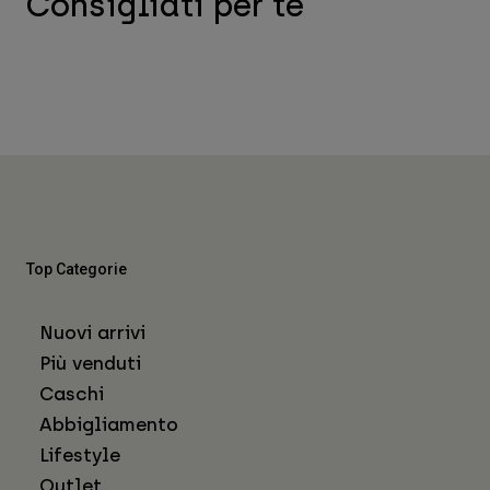
Consigliati per te
Top Categorie
Nuovi arrivi
Più venduti
Caschi
Abbigliamento
Lifestyle
Outlet