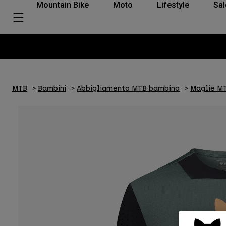
Mountain Bike
Moto
Lifestyle
Sal
MTB
Bambini
Abbigliamento MTB bambino
Maglie M