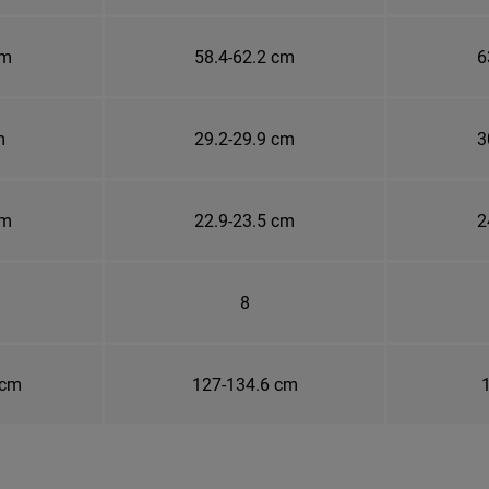
cm
58.4-62.2 cm
6
m
29.2-29.9 cm
3
cm
22.9-23.5 cm
2
8
 cm
127-134.6 cm