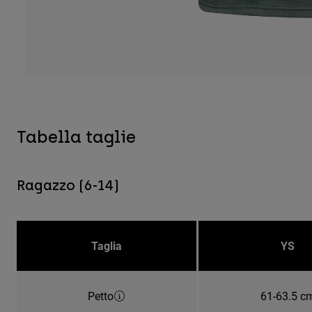
Tabella taglie
Ragazzo (6-14)
Taglia
YS
Petto
61-63.5 c