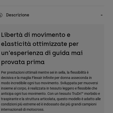
Descrizione
Libertà di movimento e
elasticità ottimizzate per
un'esperienza di guida mai
provata prima
Per prestazioni ottimali mentre sei in sella, la flessibilità è
decisiva e la maglia Flexair Infinite per donna asseconda in
modo incredibile ogni tuo movimento. Sviluppata per muoversi
insieme al corpo, è realizzata in tessuto leggero e flessibile che
anticipa ogni tuo movimento. Con un tessuto TruDri™ morbido e
traspirante e la struttura articolata, questo modello è adatto alle
condizioni più estreme ed è indossato dai più grandi campioni
internazionali di motocross.