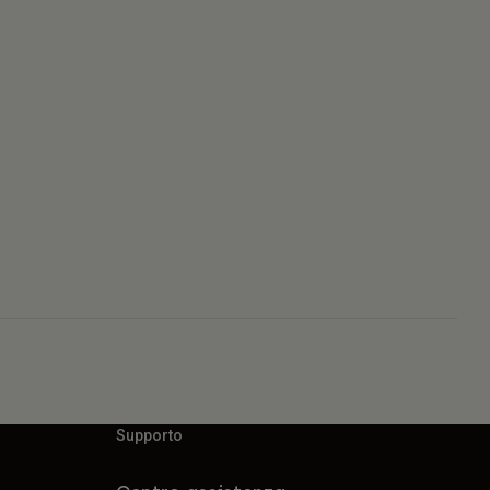
Supporto