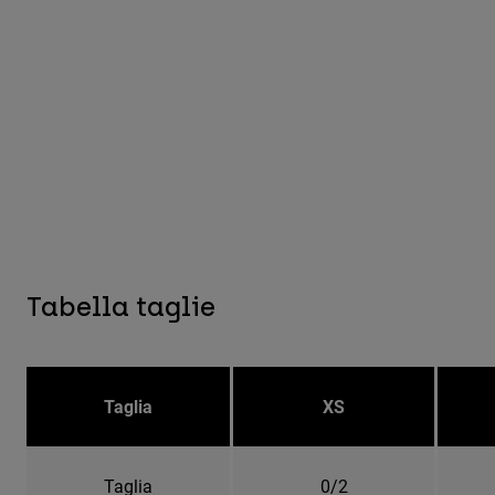
Tabella taglie
Taglia
XS
Taglia
0/2