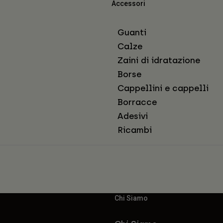
Accessori
Guanti
Calze
Zaini di idratazione
Borse
Cappellini e cappelli
Borracce
Adesivi
Ricambi
Chi Siamo