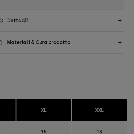
Dettagli
Materiali & Cura prodotto
XL
XXL
16
18