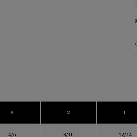
S
M
L
4/6
8/10
12/14