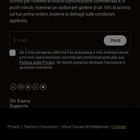
Iscriviti per ricevere le nostre comunicazioni commerciali e, in
pochi minuti, riceverai un codice per godere di un 10% di sconto
sul tuo primo ordine, insieme ai dettagli sulle condizioni
applicate.
Invia
Dò il mio consenso affinché Fox acquisisca il mio indirizzo email
e mi invii comunicazioni commerciali conformemente alla sua
Politica sulla Privacy
. Gli iscritti possono revocare l'iscrizione in
qualsiasi momento.
Chi Siamo
Supporto
Privacy
Termini e Condizioni
Etica/Canale Whistleblower
Cookies