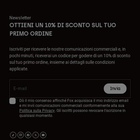
Newsletter
OTTIENI UN 10% DI SCONTO SUL TUO
PRIMO ORDINE
Iscriviti per ricevere le nostre comunicazioni commerciali e, in
pochi minuti, riceverai un codice per godere di un 10% di sconto
sul tuo primo ordine, insieme ai dettagli sulle condizioni
applicate.
Invia
Dò il mio consenso affinché Fox acquisisca il mio indirizzo email
e mi invii comunicazioni commerciali conformemente alla sua
Politica sulla Privacy
. Gli iscritti possono revocare l'iscrizione in
qualsiasi momento.