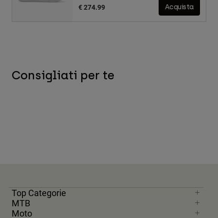
€ 274.99
Acquista
Consigliati per te
Top Categorie
MTB
Moto