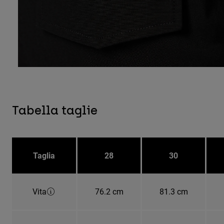
Tabella taglie
Taglia
28
30
Vita
76.2 cm
81.3 cm