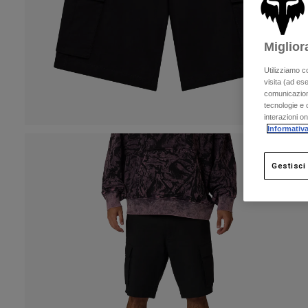
Miglior
Utilizziamo c
visita (ad ese
comunicazioni
tecnologie e c
interazioni o
Informativa
Gestisci