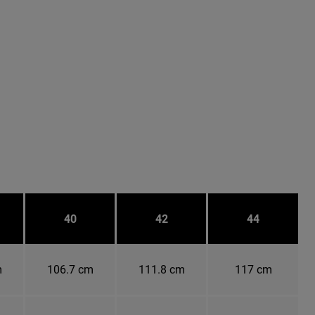
40
42
44
m
106.7 cm
111.8 cm
117 cm