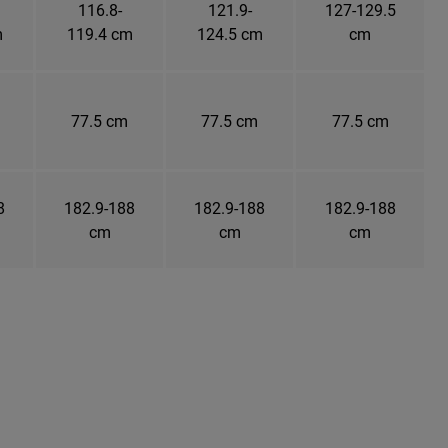
116.8-
121.9-
127-129.5
m
119.4 cm
124.5 cm
cm
77.5 cm
77.5 cm
77.5 cm
8
182.9-188
182.9-188
182.9-188
cm
cm
cm