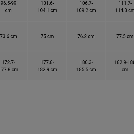
96.5-99
101.6-
106.7-
111.7-
cm
104.1 cm
109.2 cm
114.3 c
73.6 cm
75 cm
76.2 cm
77.5 cm
172.7-
177.8-
180.3-
182.9-18
177.8 cm
182.9 cm
185.5 cm
cm