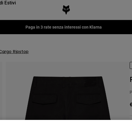
di Estivi
Paga in 3 rate senza interessi con Klarna
 Cargo Ripstop
P
€