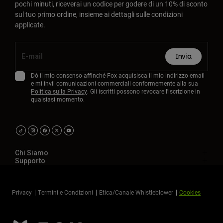
pochi minuti, riceverai un codice per godere di un 10% di sconto
sul tuo primo ordine, insieme ai dettagli sulle condizioni
applicate.
Invia
Dò il mio consenso affinché Fox acquisisca il mio indirizzo email
e mi invii comunicazioni commerciali conformemente alla sua
Politica sulla Privacy
. Gli iscritti possono revocare l'iscrizione in
qualsiasi momento.
Chi Siamo
Supporto
Privacy
Termini e Condizioni
Etica/Canale Whistleblower
Cookies