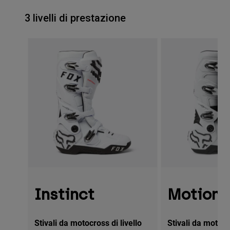
3 livelli di prestazione
Instinct
Motion
Stivali da motocross di livello
Stivali da motocr