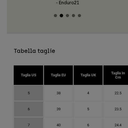
- Enduro21
Tabella taglie
Taglia In
Taglia US
Taglia EU
Taglia UK
Cm
5
38
4
22.5
6
39
5
23.5
7
40
6
24.4