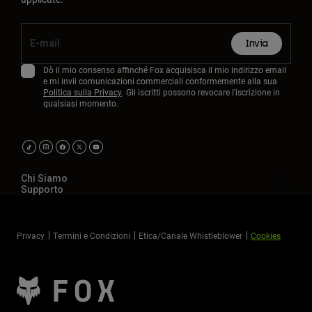
Invia
Dò il mio consenso affinché Fox acquisisca il mio indirizzo email
e mi invii comunicazioni commerciali conformemente alla sua
Politica sulla Privacy
. Gli iscritti possono revocare l'iscrizione in
qualsiasi momento.
Chi Siamo
Supporto
Privacy
Termini e Condizioni
Etica/Canale Whistleblower
Cookies