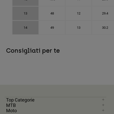
13
48
12
29.4
14
49
13
30.2
Consigliati per te
Top Categorie
MTB
Moto