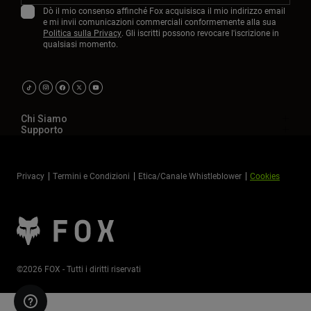
Dò il mio consenso affinché Fox acquisisca il mio indirizzo email
e mi invii comunicazioni commerciali conformemente alla sua
Politica sulla Privacy
. Gli iscritti possono revocare l'iscrizione in
qualsiasi momento.
Chi Siamo
Supporto
Privacy
Termini e Condizioni
Etica/Canale Whistleblower
Cookies
©2026 FOX - Tutti i diritti riservati