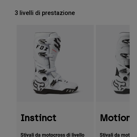
3 livelli di prestazione
Instinct
Motion
Stivali da motocross di livello
Stivali da motocr