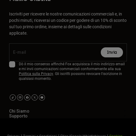
Iscriviti per ricevere le nostre comunicazioni commerciali e, in
pochi minuti, riceverai un codice per godere di un 10% di sconto
sul tuo primo ordine, insieme ai dettagli sulle condizioni
applicate.
Invia
Dò il mio consenso affinché Fox acquisisca il mio indirizzo email
e mi invii comunicazioni commerciali conformemente alla sua
Politica sulla Privacy
. Gli iscritti possono revocare l'iscrizione in
qualsiasi momento.
Chi Siamo
Supporto