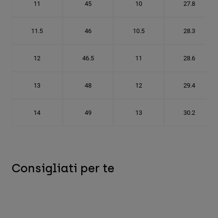
11
45
10
27.8
11.5
46
10.5
28.3
12
46.5
11
28.6
13
48
12
29.4
14
49
13
30.2
Consigliati per te