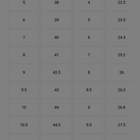
5
38
4
22.5
6
39
5
23.5
7
40
6
24.4
8
41
7
25.2
9
42.5
8
26
9.5
43
8.5
26.5
10
44
9
26.8
10.5
44.5
9.5
27.3