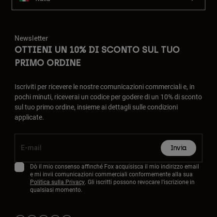
Newsletter
OTTIENI UN 10% DI SCONTO SUL TUO
PRIMO ORDINE
Iscriviti per ricevere le nostre comunicazioni commerciali e, in
pochi minuti, riceverai un codice per godere di un 10% di sconto
sul tuo primo ordine, insieme ai dettagli sulle condizioni
applicate.
Invia
Dò il mio consenso affinché Fox acquisisca il mio indirizzo email
e mi invii comunicazioni commerciali conformemente alla sua
Politica sulla Privacy
. Gli iscritti possono revocare l'iscrizione in
qualsiasi momento.