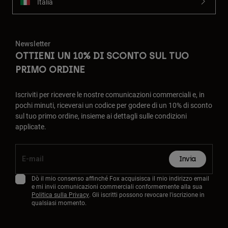
Italia
Newsletter
OTTIENI UN 10% DI SCONTO SUL TUO
PRIMO ORDINE
Iscriviti per ricevere le nostre comunicazioni commerciali e, in
pochi minuti, riceverai un codice per godere di un 10% di sconto
sul tuo primo ordine, insieme ai dettagli sulle condizioni
applicate.
Invia
Dò il mio consenso affinché Fox acquisisca il mio indirizzo email
e mi invii comunicazioni commerciali conformemente alla sua
Politica sulla Privacy
. Gli iscritti possono revocare l'iscrizione in
qualsiasi momento.