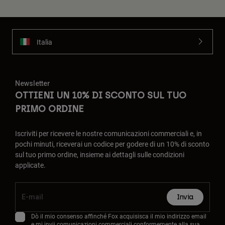
Italia
Newsletter
OTTIENI UN 10% DI SCONTO SUL TUO
PRIMO ORDINE
Iscriviti per ricevere le nostre comunicazioni commerciali e, in
pochi minuti, riceverai un codice per godere di un 10% di sconto
sul tuo primo ordine, insieme ai dettagli sulle condizioni
applicate.
Invia
Dò il mio consenso affinché Fox acquisisca il mio indirizzo email
e mi invii comunicazioni commerciali conformemente alla sua