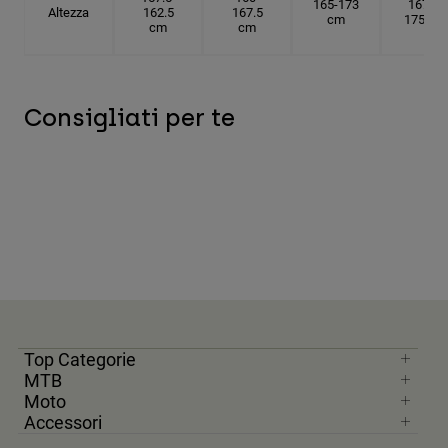
165-173
167.5-
Altezza
162.5
167.5
cm
175 cm
cm
cm
Consigliati per te
Top Categorie
MTB
Moto
Accessori