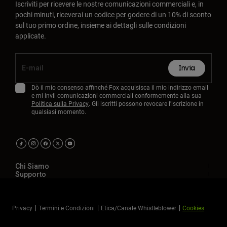
Iscriviti per ricevere le nostre comunicazioni commerciali e, in
pochi minuti, riceverai un codice per godere di un 10% di sconto
sul tuo primo ordine, insieme ai dettagli sulle condizioni
applicate.
Invia
Dò il mio consenso affinché Fox acquisisca il mio indirizzo email
e mi invii comunicazioni commerciali conformemente alla sua
Politica sulla Privacy
. Gli iscritti possono revocare l'iscrizione in
qualsiasi momento.
Chi Siamo
Supporto
Privacy
Termini e Condizioni
Etica/Canale Whistleblower
Cookies