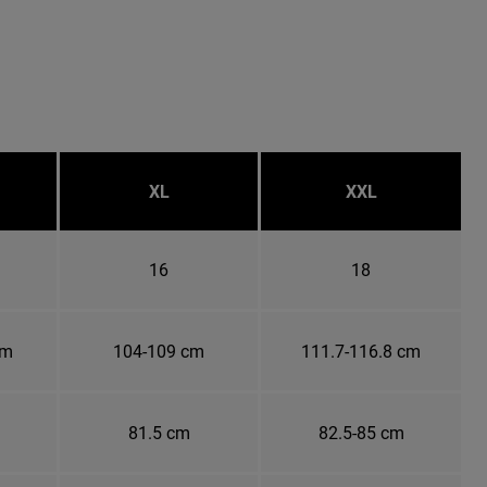
XL
XXL
16
18
cm
104-109 cm
111.7-116.8 cm
81.5 cm
82.5-85 cm