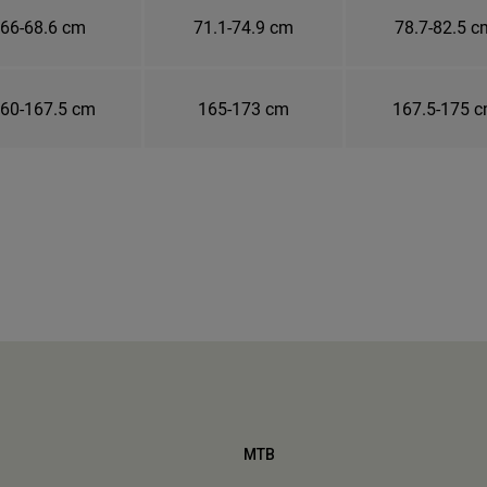
66-68.6 cm
71.1-74.9 cm
78.7-82.5 c
60-167.5 cm
165-173 cm
167.5-175 
MTB