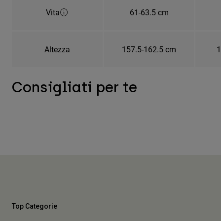
Vita
61-63.5 cm
Altezza
157.5-162.5 cm
1
Consigliati per te
Top Categorie