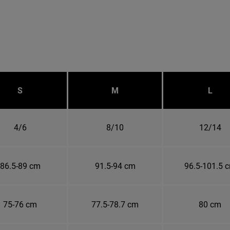
S
M
L
4/6
8/10
12/14
86.5-89 cm
91.5-94 cm
96.5-101.5 
75-76 cm
77.5-78.7 cm
80 cm