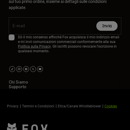
sul tuo primo ordine, insieme ai dettagli sulle condizioni
applicate.
Invia
Dò il mio consenso affinché Fox acquisisca il mio indirizzo email
e mi invii comunicazioni commerciali conformemente alla sua
Politica sulla Privacy
. Gli iscritti possono revocare l'iscrizione in
qualsiasi momento.
Chi Siamo
Supporto
Privacy
Termini e Condizioni
Etica/Canale Whistleblower
Cookies