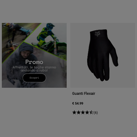
Guanti Flexair
€ 54.99
(6)