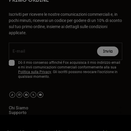
Iscriviti per ricevere le nostre comunicazioni commerciali e, in
pochi minuti, riceverai un codice per godere di un 10% di sconto
sul tuo primo ordine, insieme ai dettagli sulle condizioni
applicate.
Invia
Dò il mio consenso affinché Fox acquisisca il mio indirizzo email
e mi invii comunicazioni commerciali conformemente alla sua
Politica sulla Privacy
. Gli iscritti possono revocare l'iscrizione in
qualsiasi momento.
Chi Siamo
Supporto