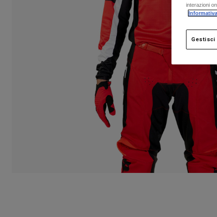
interazioni o
Informativa
Gestisci