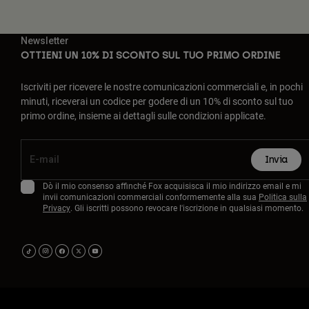
Newsletter
OTTIENI UN 10% DI SCONTO SUL TUO PRIMO ORDINE
Iscriviti per ricevere le nostre comunicazioni commerciali e, in pochi
minuti, riceverai un codice per godere di un 10% di sconto sul tuo
primo ordine, insieme ai dettagli sulle condizioni applicate.
Invia
Dò il mio consenso affinché Fox acquisisca il mio indirizzo email e mi
invii comunicazioni commerciali conformemente alla sua
Politica sulla
Privacy
. Gli iscritti possono revocare l'iscrizione in qualsiasi momento.