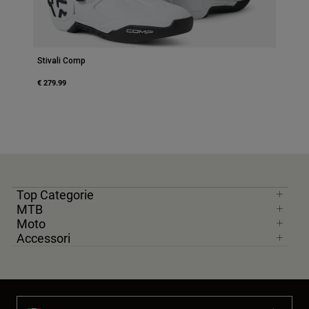
Stivali Comp
€ 279.99
Top Categorie
MTB
Moto
Accessori