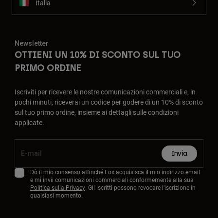
Italia
Newsletter
OTTIENI UN 10% DI SCONTO SUL TUO
PRIMO ORDINE
Iscriviti per ricevere le nostre comunicazioni commerciali e, in
pochi minuti, riceverai un codice per godere di un 10% di sconto
sul tuo primo ordine, insieme ai dettagli sulle condizioni
applicate.
Invia
Dò il mio consenso affinché Fox acquisisca il mio indirizzo email
e mi invii comunicazioni commerciali conformemente alla sua
Politica sulla Privacy
. Gli iscritti possono revocare l'iscrizione in
qualsiasi momento.