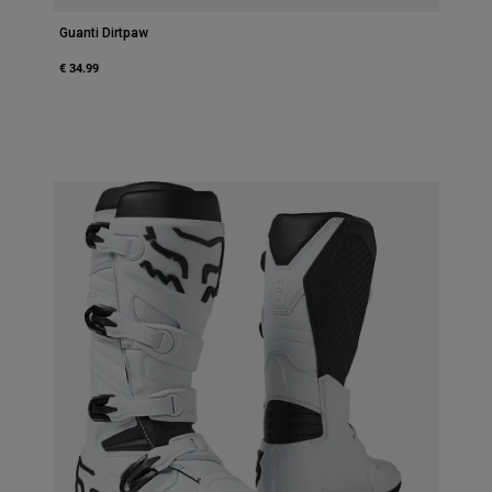
Guanti Dirtpaw
€ 34.99