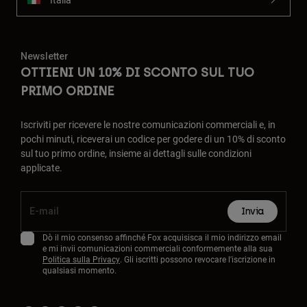
Newsletter
OTTIENI UN 10% DI SCONTO SUL TUO
PRIMO ORDINE
Iscriviti per ricevere le nostre comunicazioni commerciali e, in
pochi minuti, riceverai un codice per godere di un 10% di sconto
sul tuo primo ordine, insieme ai dettagli sulle condizioni
applicate.
Invia
Dò il mio consenso affinché Fox acquisisca il mio indirizzo email
e mi invii comunicazioni commerciali conformemente alla sua
Politica sulla Privacy
. Gli iscritti possono revocare l'iscrizione in
qualsiasi momento.