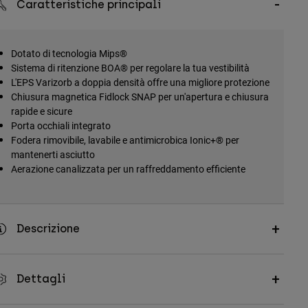
Caratteristiche principali
Dotato di tecnologia Mips®
Sistema di ritenzione BOA® per regolare la tua vestibilità
L'EPS Varizorb a doppia densità offre una migliore protezione
Chiusura magnetica Fidlock SNAP per un'apertura e chiusura
rapide e sicure
Porta occhiali integrato
Fodera rimovibile, lavabile e antimicrobica Ionic+® per
mantenerti asciutto
Aerazione canalizzata per un raffreddamento efficiente
Descrizione
Dettagli