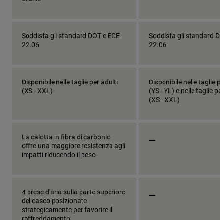
Soddisfa gli standard DOT e ECE
Soddisfa gli standard 
22.06
22.06
Disponibile nelle taglie per adulti
Disponibile nelle taglie 
(XS - XXL)
(YS - YL) e nelle taglie p
(XS - XXL)
_
La calotta in fibra di carbonio
offre una maggiore resistenza agli
impatti riducendo il peso
_
4 prese d'aria sulla parte superiore
del casco posizionate
strategicamente per favorire il
raffreddamento