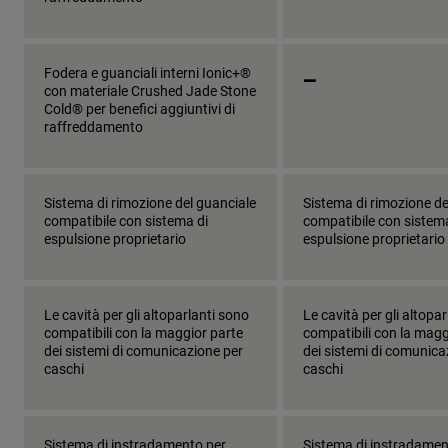
_
Fodera e guanciali interni Ionic+®
con materiale Crushed Jade Stone
Cold® per benefici aggiuntivi di
raffreddamento
Sistema di rimozione del guanciale
Sistema di rimozione de
compatibile con sistema di
compatibile con sistem
espulsione proprietario
espulsione proprietario
Le cavità per gli altoparlanti sono
Le cavità per gli altopa
compatibili con la maggior parte
compatibili con la magg
dei sistemi di comunicazione per
dei sistemi di comunica
caschi
caschi
Sistema di instradamento per
Sistema di instradamen