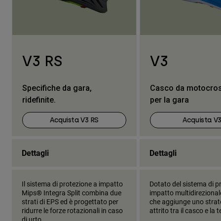
V3 RS
V3
Specifiche da gara,
Casco da motocros
ridefinite.
per la gara
Acquista V3 RS
Acquista V
Dettagli
Dettagli
Il sistema di protezione a impatto
Dotato del sistema di p
Mips® Integra Split combina due
impatto multidireziona
strati di EPS ed è progettato per
che aggiunge uno strat
ridurre le forze rotazionali in caso
attrito tra il casco e la 
di urto