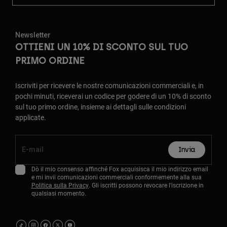
Newsletter
OTTIENI UN 10% DI SCONTO SUL TUO
PRIMO ORDINE
Iscriviti per ricevere le nostre comunicazioni commerciali e, in
pochi minuti, riceverai un codice per godere di un 10% di sconto
sul tuo primo ordine, insieme ai dettagli sulle condizioni
applicate.
Invia
Dò il mio consenso affinché Fox acquisisca il mio indirizzo email
e mi invii comunicazioni commerciali conformemente alla sua
Politica sulla Privacy
. Gli iscritti possono revocare l'iscrizione in
qualsiasi momento.