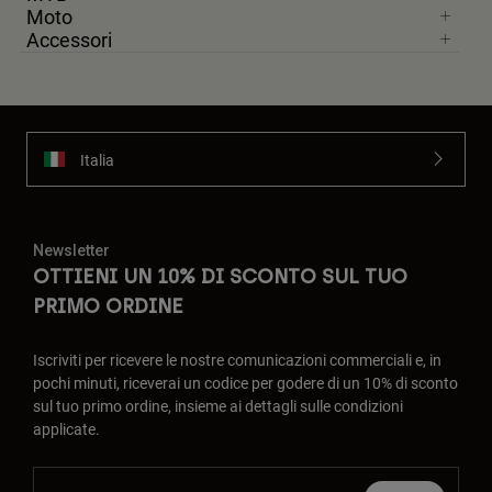
Moto
Accessori
Italia
Newsletter
OTTIENI UN 10% DI SCONTO SUL TUO
PRIMO ORDINE
Iscriviti per ricevere le nostre comunicazioni commerciali e, in
pochi minuti, riceverai un codice per godere di un 10% di sconto
sul tuo primo ordine, insieme ai dettagli sulle condizioni
applicate.