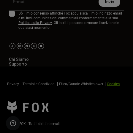
Invia
Dò il mio consenso affinché Fox acquisisca il mio indirizzo email
e mi invii comunicazioni commerciali conformemente alla sua
Politica sulla Privacy
. Gli iscritti possono revocare l'iscrizione in
qualsiasi momento.
Chi Siamo
Supporto
Privacy
Termini e Condizioni
Etica/Canale Whistleblower
Cookies
©2026 FOX - Tutti i diritti riservati