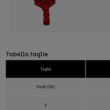
Tabella taglie
Taglia
Youth (OS)
S