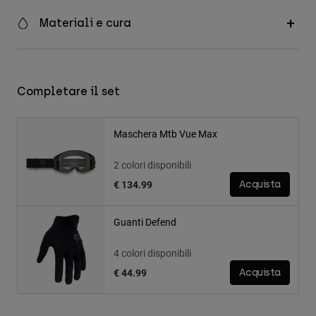
Materiali e cura
Completare il set
Maschera Mtb Vue Max
2 colori disponibili
€ 134.99
Acquista
Guanti Defend
4 colori disponibili
€ 44.99
Acquista