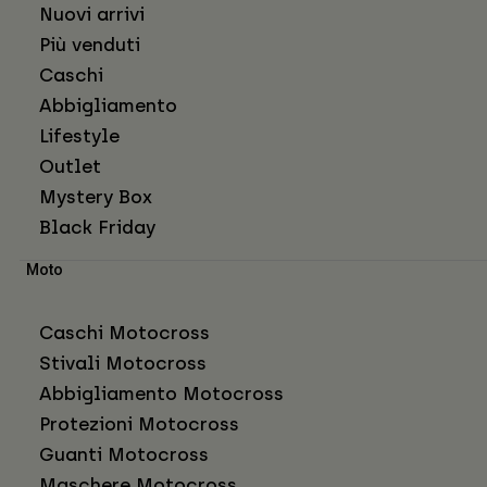
Nuovi arrivi
Più venduti
Caschi
Abbigliamento
Lifestyle
Outlet
Mystery Box
Black Friday
Moto
Caschi Motocross
Stivali Motocross
Abbigliamento Motocross
Protezioni Motocross
Guanti Motocross
Maschere Motocross