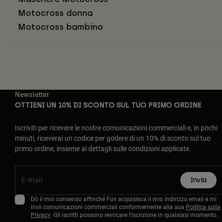
Motocross donna
Motocross bambino
Newsletter
OTTIENI UN 10% DI SCONTO SUL TUO PRIMO ORDINE
Iscriviti per ricevere le nostre comunicazioni commerciali e, in pochi
minuti, riceverai un codice per godere di un 10% di sconto sul tuo
primo ordine, insieme ai dettagli sulle condizioni applicate.
Invia
Dò il mio consenso affinché Fox acquisisca il mio indirizzo email e mi
invii comunicazioni commerciali conformemente alla sua
Politica sulla
Privacy
. Gli iscritti possono revocare l'iscrizione in qualsiasi momento.