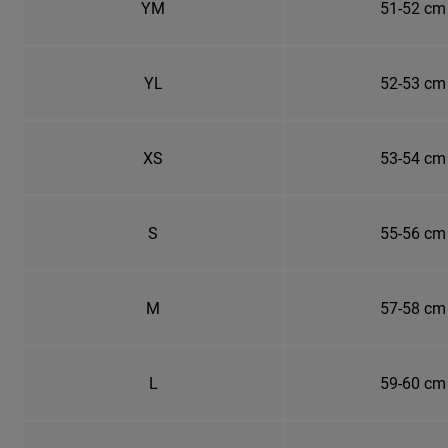
YM
51-52 cm
YL
52-53 cm
XS
53-54 cm
S
55-56 cm
M
57-58 cm
L
59-60 cm