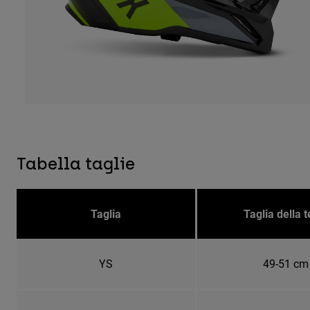
Tabella taglie
Taglia
Taglia della t
YS
49-51 cm