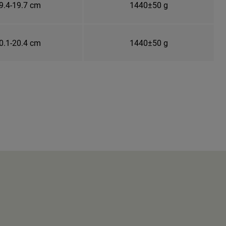
9.4-19.7 cm
1440±50 g
0.1-20.4 cm
1440±50 g