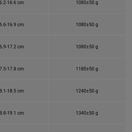
6.2-16.6 cm
1080±50 g
6.6-16.9 cm
1080±50 g
6.9-17.2 cm
1080±50 g
7.5-17.8 cm
1180±50 g
8.1-18.5 cm
1240±50 g
8.8-19.1 cm
1340±50 g