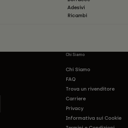
Adesivi
Ricambi
Chi Siamo
Chi Siamo
FAQ
Trova un rivenditore
Carriere
Privacy
Informativa sui Cookie
Termini e Condizioni