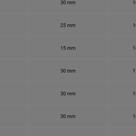
30 mm
1
25 mm
1
15 mm
1
30 mm
1
30 mm
1
30 mm
1