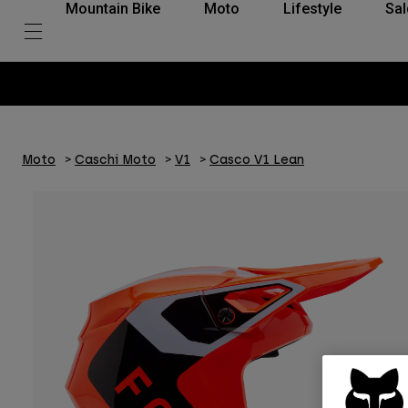
Mountain Bike
Moto
Lifestyle
Sal
Moto
Caschi Moto
V1
Casco V1 Lean