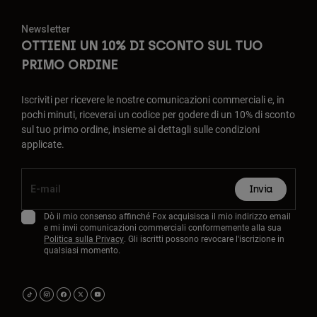
Newsletter
OTTIENI UN 10% DI SCONTO SUL TUO
PRIMO ORDINE
Iscriviti per ricevere le nostre comunicazioni commerciali e, in
pochi minuti, riceverai un codice per godere di un 10% di sconto
sul tuo primo ordine, insieme ai dettagli sulle condizioni
applicate.
Invia
Dò il mio consenso affinché Fox acquisisca il mio indirizzo email
e mi invii comunicazioni commerciali conformemente alla sua
Politica sulla Privacy
. Gli iscritti possono revocare l'iscrizione in
qualsiasi momento.