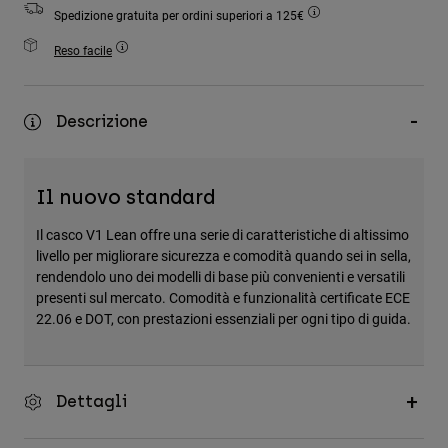
Accessori
Spedizione gratuita per ordini superiori a 125€
Reso facile
Tutti gli accessori
Borse e zaini
Descrizione
Cappelli e Berretti
Vedi tutto
Il nuovo standard
Il casco V1 Lean offre una serie di caratteristiche di altissimo
livello per migliorare sicurezza e comodità quando sei in sella,
rendendolo uno dei modelli di base più convenienti e versatili
presenti sul mercato. Comodità e funzionalità certificate ECE
22.06 e DOT, con prestazioni essenziali per ogni tipo di guida.
Dettagli