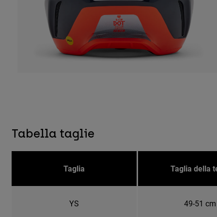
Tabella taglie
Taglia
Taglia della t
YS
49-51 cm