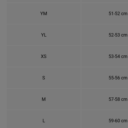
YM
51-52 cm
YL
52-53 cm
XS
53-54 cm
S
55-56 cm
M
57-58 cm
L
59-60 cm