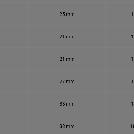
25 mm
1
21 mm
1
21 mm
1
27 mm
1
33 mm
1
33 mm
1