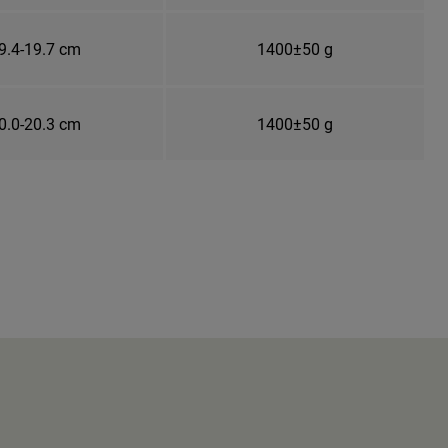
9.4-19.7 cm
1400±50 g
0.0-20.3 cm
1400±50 g