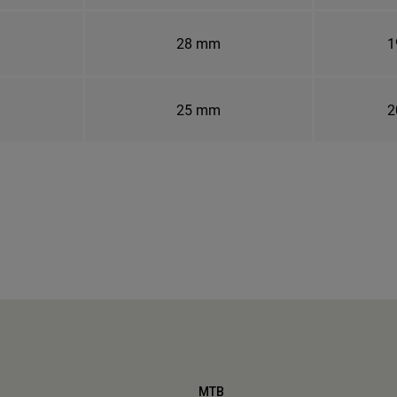
28 mm
1
25 mm
2
MTB