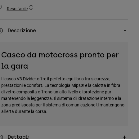
Reso facile
Descrizione
Casco da motocross pronto per
la gara
Il casco V3 Divider offre il perfetto equilibrio tra sicurezza,
prestazioni e comfort. La tecnologia Mips® e la calotta in fibra
di vetro composita offrono un alto livello di protezione pur
mantenendo la leggerezza. Il sistema di idratazione interno e la
zona predisposta per il sistema di comunicazione ti mantengono
all'erta durante la corsa.
Dettagli