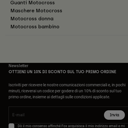
Guanti Motocross
Maschere Motocross
Motocross donna
Motocross bambino
Newsletter
OTTIENI UN 10% DI SCONTO SUL TUO PRIMO ORDINE
Iscriviti per ricevere le nostre comunicazioni commerciali e, in pochi
minuti, riceverai un codice per godere di un 10% di sconto sul tuo
primo ordine, insieme ai dettagli sulle condizioni applicate.
Invia
Dò il mio consenso affinché Fox acquisisca il mio indirizzo email e mi