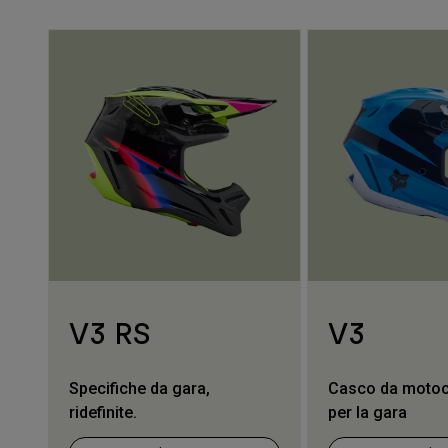
V3 RS
V3
Specifiche da gara,
Casco da motoc
ridefinite.
per la gara