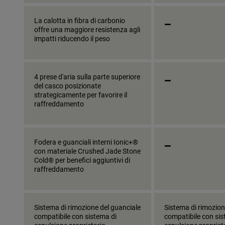
_
La calotta in fibra di carbonio
offre una maggiore resistenza agli
impatti riducendo il peso
_
4 prese d'aria sulla parte superiore
del casco posizionate
strategicamente per favorire il
raffreddamento
_
Fodera e guanciali interni Ionic+®
con materiale Crushed Jade Stone
Cold® per benefici aggiuntivi di
raffreddamento
Sistema di rimozione del guanciale
Sistema di rimozion
compatibile con sistema di
compatibile con sis