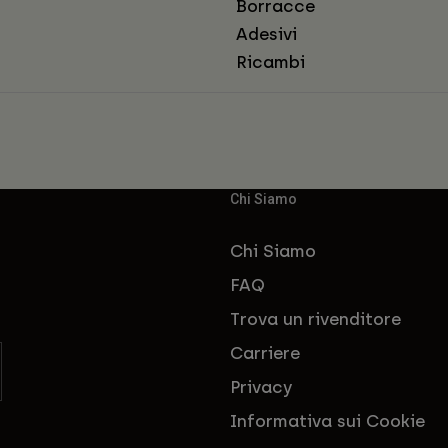
Borracce
Adesivi
Ricambi
Chi Siamo
Chi Siamo
FAQ
Trova un rivenditore
Carriere
Privacy
Informativa sui Cookie