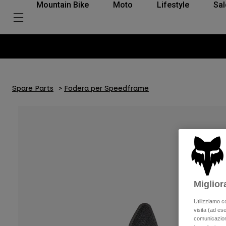
Mountain Bike
Moto
Lifestyle
Sal
Spare Parts
Fodera per Speedframe
Miglior
Utilizziamo c
visita (ad ese
comunicazioni