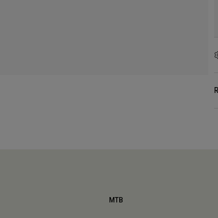
R
MTB