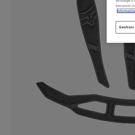
tecnologie e c
interazioni o
Informativa
Gestisci