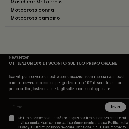
Maschere Motocross
Motocross donna
Motocross bambino
Newsletter
OTTIENI UN 10% DI SCONTO SUL TUO PRIMO ORDINE
Iscriviti per ricevere le nostre comunicazioni commerciali e, in pochi
minuti, riceverai un codice per godere di un 10% di sconto sul tuo
primo ordine, insieme ai dettagli sulle condizioni applicate.
Invia
Dò il mio consenso affinché Fox acquisisca il mio indirizzo email e mi
invii comunicazioni commerciali conformemente alla sua
Politica sulla
Privacy
. Gli iscritti possono revocare l'iscrizione in qualsiasi momento.