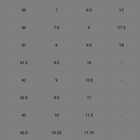
39
7
8.5
Y7
40
7.5
9
Y7.5
41
8
9.5
Y8
41.5
8.5
10
-
42
9
10.5
-
42.5
9.5
11
-
43
10
11.5
-
43.5
10.25
11.75
-