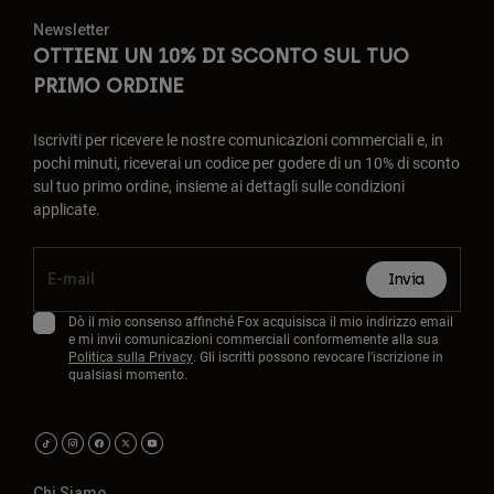
Newsletter
OTTIENI UN 10% DI SCONTO SUL TUO
PRIMO ORDINE
Iscriviti per ricevere le nostre comunicazioni commerciali e, in
pochi minuti, riceverai un codice per godere di un 10% di sconto
sul tuo primo ordine, insieme ai dettagli sulle condizioni
applicate.
Invia
Dò il mio consenso affinché Fox acquisisca il mio indirizzo email
e mi invii comunicazioni commerciali conformemente alla sua
Politica sulla Privacy
. Gli iscritti possono revocare l'iscrizione in
qualsiasi momento.
Chi Siamo