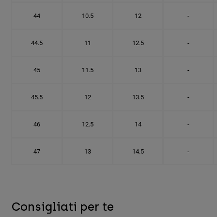
44
10.5
12
-
44.5
11
12.5
-
45
11.5
13
-
45.5
12
13.5
-
46
12.5
14
-
47
13
14.5
-
Consigliati per te