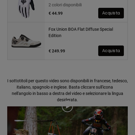
2 colori disponibili
€ 44.99
Acquista
Fox Union BOA Flat Diffuse Special
Edition
€ 249.99
Acquista
I sottotitoli per questo video sono disponibili in francese, tedesco,
italiano, spagnolo e inglese. Basta cliccare sull'icona
nell'angolo in basso a destra del video e selezionare la lingua
desiderata.