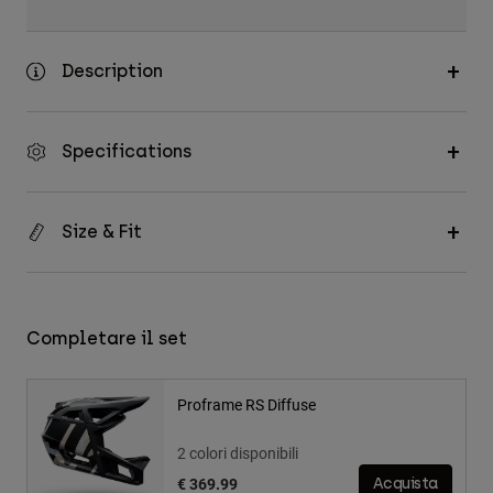
Description
Specifications
Size & Fit
Completare il set
Proframe RS Diffuse
2 colori disponibili
€ 369.99
Acquista