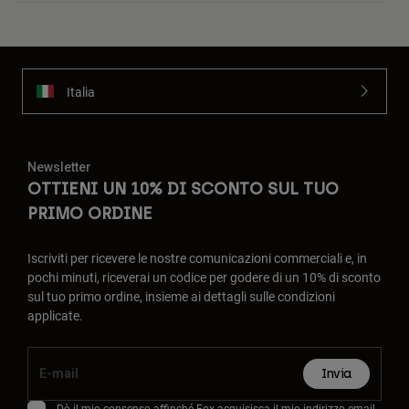
Italia
Newsletter
OTTIENI UN 10% DI SCONTO SUL TUO
PRIMO ORDINE
Iscriviti per ricevere le nostre comunicazioni commerciali e, in
pochi minuti, riceverai un codice per godere di un 10% di sconto
sul tuo primo ordine, insieme ai dettagli sulle condizioni
applicate.
Invia
Dò il mio consenso affinché Fox acquisisca il mio indirizzo email