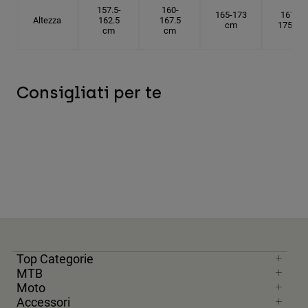
157.5-
160-
165-173
167.5-
Altezza
162.5
167.5
cm
175 cm
cm
cm
Consigliati per te
Top Categorie
MTB
Moto
Accessori