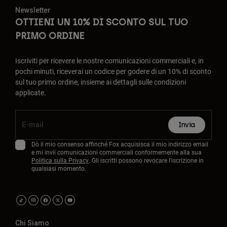
Newsletter
OTTIENI UN 10% DI SCONTO SUL TUO
PRIMO ORDINE
Iscriviti per ricevere le nostre comunicazioni commerciali e, in
pochi minuti, riceverai un codice per godere di un 10% di sconto
sul tuo primo ordine, insieme ai dettagli sulle condizioni
applicate.
Invia
Dò il mio consenso affinché Fox acquisisca il mio indirizzo email
e mi invii comunicazioni commerciali conformemente alla sua
Politica sulla Privacy
. Gli iscritti possono revocare l'iscrizione in
qualsiasi momento.
Chi Siamo