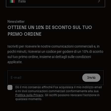
Italia
Newsletter
OTTIENI UN 10% DI SCONTO SUL TUO
PRIMO ORDINE
Iscriviti per ricevere le nostre comunicazioni commerciali e, in
pochi minuti, riceverai un codice per godere di un 10% di sconto
sul tuo primo ordine, insieme ai dettagli sulle condizioni
applicate.
Invia
Dò il mio consenso affinché Fox acquisisca il mio indirizzo email
e mi invii comunicazioni commerciali conformemente alla sua
Politica sulla Privacy
. Gli iscritti possono revocare l'iscrizione in
qualsiasi momento.