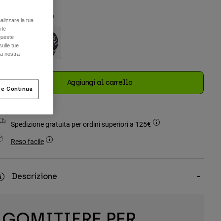
olore -
Nero/Rosa
alizzare la tua
 le
queste
sulle tue
la nostra
selezionato
Aggiungi al carrello
 e Continua
Spedizione gratuita per ordini superiori a 125€
Reso facile
Descrizione
GOMITIERE PER