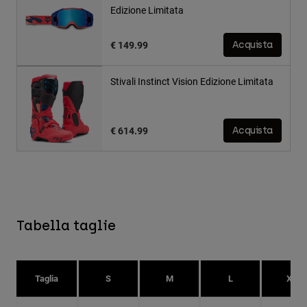
Edizione Limitata
€ 149.99
Acquista
Stivali Instinct Vision Edizione Limitata
€ 614.99
Acquista
Tabella taglie
Taglia
S
M
L
XL