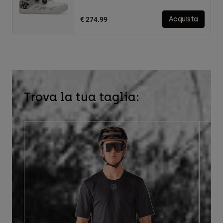
€ 274.99
Acquista
Trova la tua taglia: