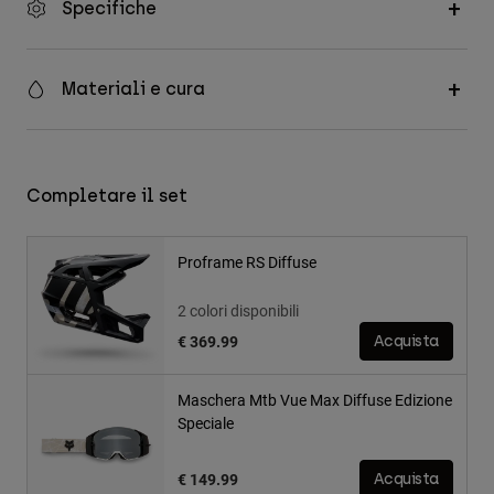
Specifiche
Materiali e cura
Completare il set
Proframe RS Diffuse
2 colori disponibili
€ 369.99
Acquista
Maschera Mtb Vue Max Diffuse Edizione
Speciale
€ 149.99
Acquista