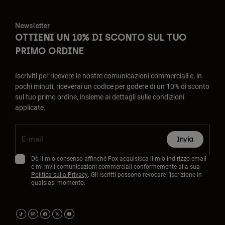
Newsletter
OTTIENI UN 10% DI SCONTO SUL TUO
PRIMO ORDINE
Iscriviti per ricevere le nostre comunicazioni commerciali e, in
pochi minuti, riceverai un codice per godere di un 10% di sconto
sul tuo primo ordine, insieme ai dettagli sulle condizioni
applicate.
Invia
Dò il mio consenso affinché Fox acquisisca il mio indirizzo email
e mi invii comunicazioni commerciali conformemente alla sua
Politica sulla Privacy
. Gli iscritti possono revocare l'iscrizione in
qualsiasi momento.