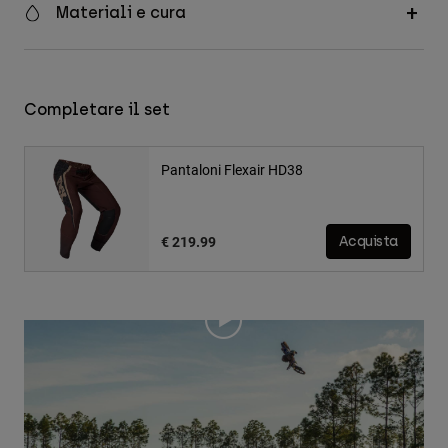
Materiali e cura
Completare il set
Pantaloni Flexair HD38
€ 219.99
Acquista