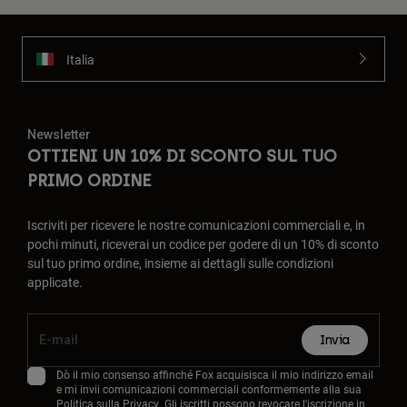
Italia
Newsletter
OTTIENI UN 10% DI SCONTO SUL TUO
PRIMO ORDINE
Iscriviti per ricevere le nostre comunicazioni commerciali e, in
pochi minuti, riceverai un codice per godere di un 10% di sconto
sul tuo primo ordine, insieme ai dettagli sulle condizioni
applicate.
Invia
Dò il mio consenso affinché Fox acquisisca il mio indirizzo email
e mi invii comunicazioni commerciali conformemente alla sua
Politica sulla Privacy
. Gli iscritti possono revocare l'iscrizione in