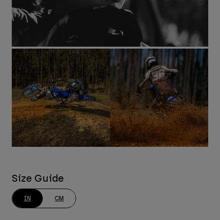
Size Guide
IN
CM