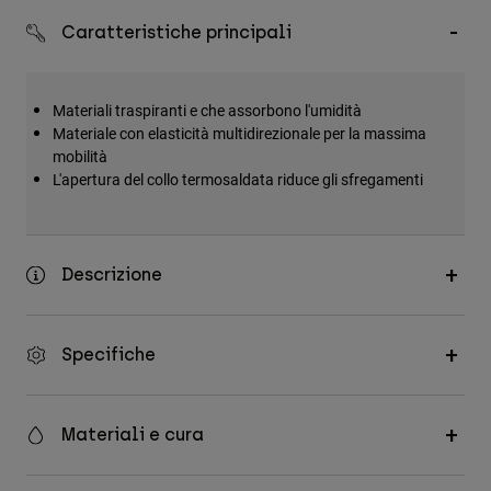
Accessori
Caratteristiche principali
Tutti gli accessori
Borse e zaini
Materiali traspiranti e che assorbono l'umidità
Materiale con elasticità multidirezionale per la massima
Cappelli e Berretti
mobilità
Vedi tutto
L'apertura del collo termosaldata riduce gli sfregamenti
Descrizione
Specifiche
Materiali e cura