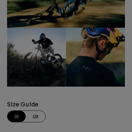
Size Guide
IN
CM