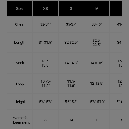
Size
XS
S
M
L
Chest
32-34"
35-37"
38-40"
41-43"
32.5-
Length
31-31.5"
32-32.5"
34-35"
33.5"
13.5-
15.25-
Neck
14-14.3"
14.5-15"
13.8"
15.5"
10.75-
11.5-
12.75-
Bicep
12-12.5"
11.3"
11.8"
13.3"
Height
5'6"-5'8"
5'6"-5'8"
5'8"-5'10"
5'10"- 6'
Women's
S
M
L
XL
Equivalent