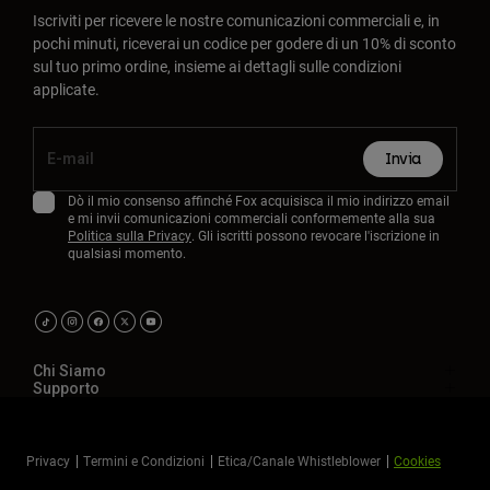
Iscriviti per ricevere le nostre comunicazioni commerciali e, in
pochi minuti, riceverai un codice per godere di un 10% di sconto
sul tuo primo ordine, insieme ai dettagli sulle condizioni
applicate.
Invia
Dò il mio consenso affinché Fox acquisisca il mio indirizzo email
e mi invii comunicazioni commerciali conformemente alla sua
Politica sulla Privacy
. Gli iscritti possono revocare l'iscrizione in
qualsiasi momento.
Chi Siamo
Supporto
Privacy
Termini e Condizioni
Etica/Canale Whistleblower
Cookies