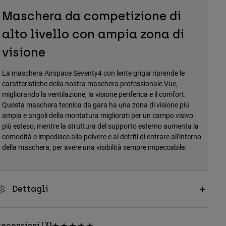
Maschera da competizione di
alto livello con ampia zona di
visione
La maschera Airspace Seventy4 con lente grigia riprende le
caratteristiche della nostra maschera professionale Vue,
migliorando la ventilazione, la visione periferica e il comfort.
Questa maschera tecnica da gara ha una zona di visione più
ampia e angoli della montatura migliorati per un campo visivo
più esteso, mentre la struttura del supporto esterno aumenta la
comodità e impedisce alla polvere e ai detriti di entrare all'interno
della maschera, per avere una visibilità sempre impeccabile.
Dettagli
ecensioni [3]