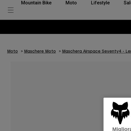
Mountain Bike
Moto
Lifestyle
Sal
Moto
Maschere Moto
Maschera Airspace Seventy4 - Len
Miglior