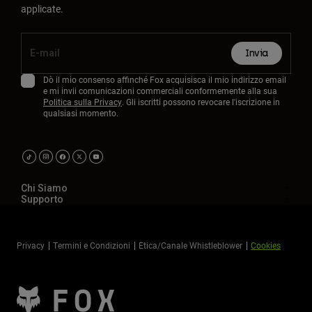
applicate.
Invia
Dò il mio consenso affinché Fox acquisisca il mio indirizzo email
e mi invii comunicazioni commerciali conformemente alla sua
Politica sulla Privacy
. Gli iscritti possono revocare l'iscrizione in
qualsiasi momento.
Chi Siamo
Supporto
Privacy
Termini e Condizioni
Etica/Canale Whistleblower
Cookies