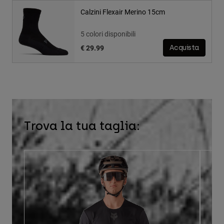
Calzini Flexair Merino 15cm
5 colori disponibili
€ 29.99
Acquista
Trova la tua taglia: