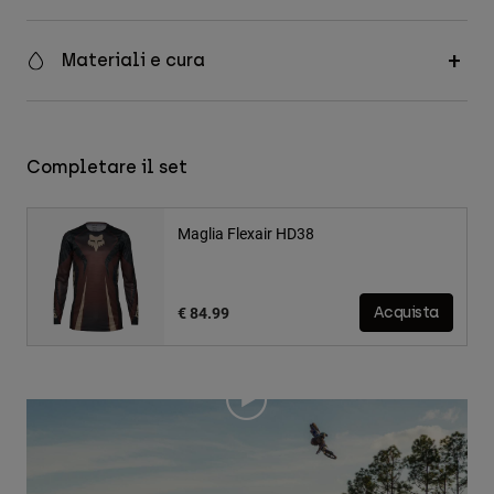
Materiali e cura
Completare il set
Maglia Flexair HD38
€ 84.99
Acquista