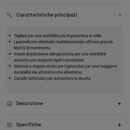
Accessori
Caratteristiche principali
Tutti gli accessori
Borse e zaini
Tagliati per una vestibilità più ergonomica in sella
Cappelli e Berretti
I pannelli con elasticità multidirezionale, offrono grande
Vedi tutto
libertà di movimento
Inserti di precisione alle ginocchia per una vestibilità
asciutta con supporti rigidi o protezioni
Sistema a doppio strato per il ginocchio per una maggiore
durabilità sia all'interno che all'esterno
Cavallo rinforzato per aumentare la durata
Descrizione
Specifiche