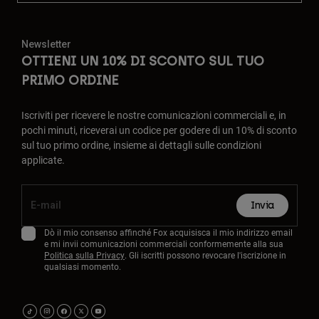
Newsletter
OTTIENI UN 10% DI SCONTO SUL TUO
PRIMO ORDINE
Iscriviti per ricevere le nostre comunicazioni commerciali e, in
pochi minuti, riceverai un codice per godere di un 10% di sconto
sul tuo primo ordine, insieme ai dettagli sulle condizioni
applicate.
Invia
Dò il mio consenso affinché Fox acquisisca il mio indirizzo email
e mi invii comunicazioni commerciali conformemente alla sua
Politica sulla Privacy
. Gli iscritti possono revocare l'iscrizione in
qualsiasi momento.