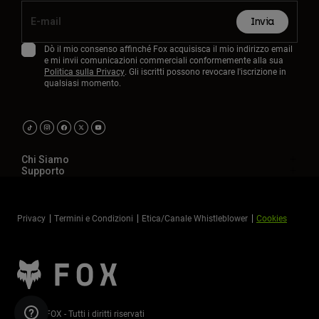
Invia
Dò il mio consenso affinché Fox acquisisca il mio indirizzo email
e mi invii comunicazioni commerciali conformemente alla sua
Politica sulla Privacy
. Gli iscritti possono revocare l'iscrizione in
qualsiasi momento.
Chi Siamo
Supporto
Privacy
Termini e Condizioni
Etica/Canale Whistleblower
Cookies
©2026 FOX - Tutti i diritti riservati