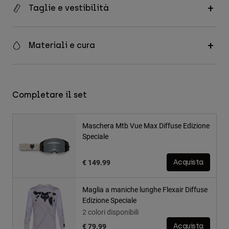
Taglie e vestibilità
Materiali e cura
Completare il set
Maschera Mtb Vue Max Diffuse Edizione
Speciale
€ 149.99
Acquista
Maglia a maniche lunghe Flexair Diffuse
Edizione Speciale
2 colori disponibili
€ 79.99
Acquista