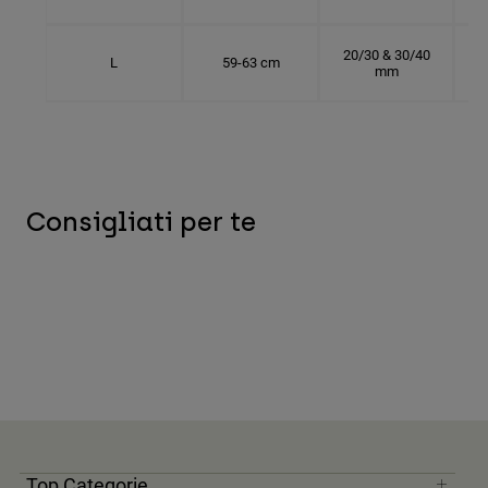
20/30 & 30/40
L
59-63 cm
mm
Consigliati per te
Top Categorie