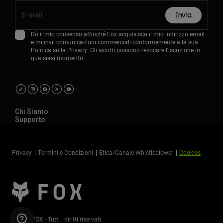
Invia
Dò il mio consenso affinché Fox acquisisca il mio indirizzo email
e mi invii comunicazioni commerciali conformemente alla sua
Politica sulla Privacy
. Gli iscritti possono revocare l'iscrizione in
qualsiasi momento.
Chi Siamo
Supporto
Privacy
Termini e Condizioni
Etica/Canale Whistleblower
Cookies
©2026 FOX - Tutti i diritti riservati