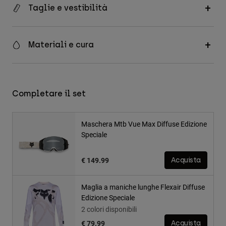
Taglie e vestibilità
Materiali e cura
Completare il set
Maschera Mtb Vue Max Diffuse Edizione
Speciale
€ 149.99
Acquista
Maglia a maniche lunghe Flexair Diffuse
Edizione Speciale
2 colori disponibili
€ 79.99
Acquista