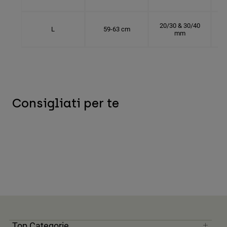
20/30 & 30/40
L
59-63 cm
mm
Consigliati per te
Top Categorie