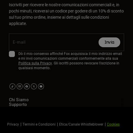
Iscriviti per ricevere le nostre comunicazioni commerciali e, in
pochi minuti, riceverai un codice per godere di un 10% di sconto
sul tuo primo ordine, insieme ai dettagli sulle condizioni
applicate.
Invia
Dò il mio consenso affinché Fox acquisisca il mio indirizzo email
e mi invii comunicazioni commerciali conformemente alla sua
Politica sulla Privacy
. Gli iscritti possono revocare l'iscrizione in
qualsiasi momento.
Chi Siamo
Supporto
Privacy
Termini e Condizioni
Etica/Canale Whistleblower
Cookies