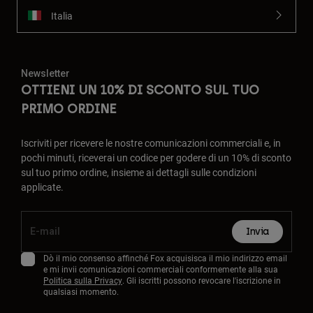
Italia
Newsletter
OTTIENI UN 10% DI SCONTO SUL TUO
PRIMO ORDINE
Iscriviti per ricevere le nostre comunicazioni commerciali e, in
pochi minuti, riceverai un codice per godere di un 10% di sconto
sul tuo primo ordine, insieme ai dettagli sulle condizioni
applicate.
Invia
Dò il mio consenso affinché Fox acquisisca il mio indirizzo email
e mi invii comunicazioni commerciali conformemente alla sua
Politica sulla Privacy
. Gli iscritti possono revocare l'iscrizione in
qualsiasi momento.