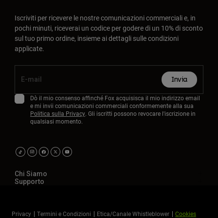
Iscriviti per ricevere le nostre comunicazioni commerciali e, in
pochi minuti, riceverai un codice per godere di un 10% di sconto
sul tuo primo ordine, insieme ai dettagli sulle condizioni
applicate.
Invia
Dò il mio consenso affinché Fox acquisisca il mio indirizzo email
e mi invii comunicazioni commerciali conformemente alla sua
Politica sulla Privacy
. Gli iscritti possono revocare l'iscrizione in
qualsiasi momento.
Chi Siamo
Supporto
Privacy
Termini e Condizioni
Etica/Canale Whistleblower
Cookies