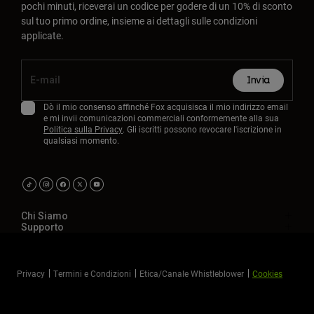
pochi minuti, riceverai un codice per godere di un 10% di sconto
sul tuo primo ordine, insieme ai dettagli sulle condizioni
applicate.
Invia
Dò il mio consenso affinché Fox acquisisca il mio indirizzo email
e mi invii comunicazioni commerciali conformemente alla sua
Politica sulla Privacy
. Gli iscritti possono revocare l'iscrizione in
qualsiasi momento.
Chi Siamo
Supporto
Privacy
Termini e Condizioni
Etica/Canale Whistleblower
Cookies