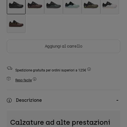
Accessori
selezionato
Tutti gli accessori
Borse e zaini
Cappelli e Berretti
Vedi tutto
Aggiungi al carrello
Spedizione gratuita per ordini superiori a 125€
Reso facile
Descrizione
Calzature ad alte prestazioni