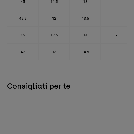
45
11.5
13
-
45.5
12
13.5
-
46
12.5
14
-
47
13
14.5
-
Consigliati per te