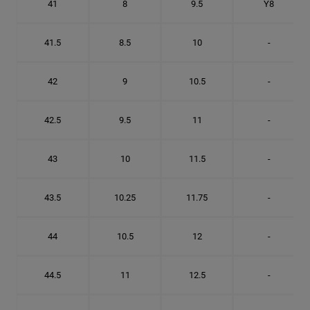
41
8
9.5
Y8
41.5
8.5
10
-
42
9
10.5
-
42.5
9.5
11
-
43
10
11.5
-
43.5
10.25
11.75
-
44
10.5
12
-
44.5
11
12.5
-