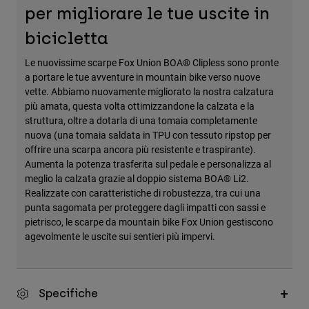
per migliorare le tue uscite in
bicicletta
Le nuovissime scarpe Fox Union BOA® Clipless sono pronte
a portare le tue avventure in mountain bike verso nuove
vette. Abbiamo nuovamente migliorato la nostra calzatura
più amata, questa volta ottimizzandone la calzata e la
struttura, oltre a dotarla di una tomaia completamente
nuova (una tomaia saldata in TPU con tessuto ripstop per
offrire una scarpa ancora più resistente e traspirante).
Aumenta la potenza trasferita sul pedale e personalizza al
meglio la calzata grazie al doppio sistema BOA® Li2.
Realizzate con caratteristiche di robustezza, tra cui una
punta sagomata per proteggere dagli impatti con sassi e
pietrisco, le scarpe da mountain bike Fox Union gestiscono
agevolmente le uscite sui sentieri più impervi.
Specifiche