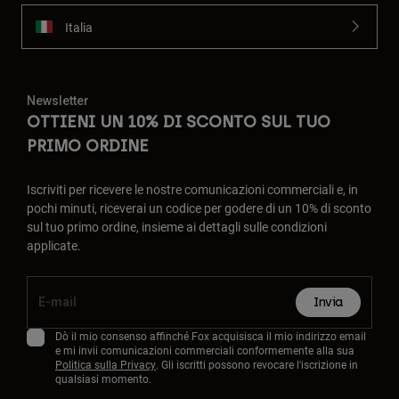
Italia
Newsletter
OTTIENI UN 10% DI SCONTO SUL TUO
PRIMO ORDINE
Iscriviti per ricevere le nostre comunicazioni commerciali e, in
pochi minuti, riceverai un codice per godere di un 10% di sconto
sul tuo primo ordine, insieme ai dettagli sulle condizioni
applicate.
Invia
Dò il mio consenso affinché Fox acquisisca il mio indirizzo email
e mi invii comunicazioni commerciali conformemente alla sua
Politica sulla Privacy
. Gli iscritti possono revocare l'iscrizione in
qualsiasi momento.