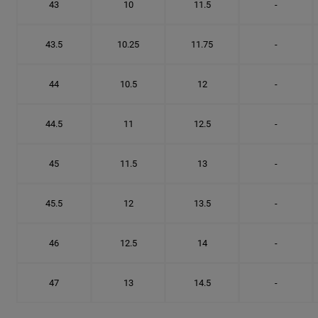
43
10
11.5
-
43.5
10.25
11.75
-
44
10.5
12
-
44.5
11
12.5
-
45
11.5
13
-
45.5
12
13.5
-
46
12.5
14
-
47
13
14.5
-