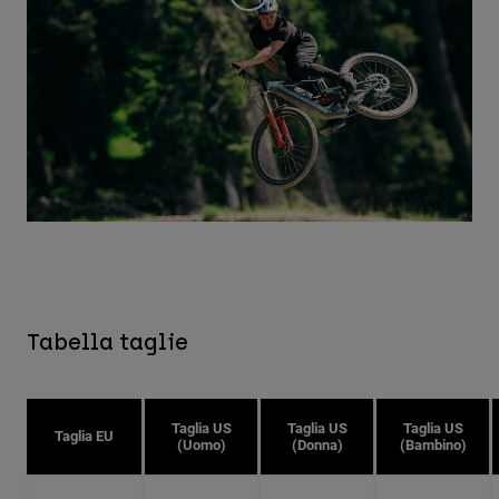
Tabella taglie
Taglia US
Taglia US
Taglia US
Taglia EU
(Uomo)
(Donna)
(Bambino)